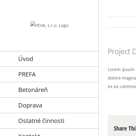
Skip
to
content
Project 
Úvod
Lorem ipsum d
PREFA
dolore magna 
ex ea commod
Betonáreň
Doprava
Ostatné činnosti
Share Thi